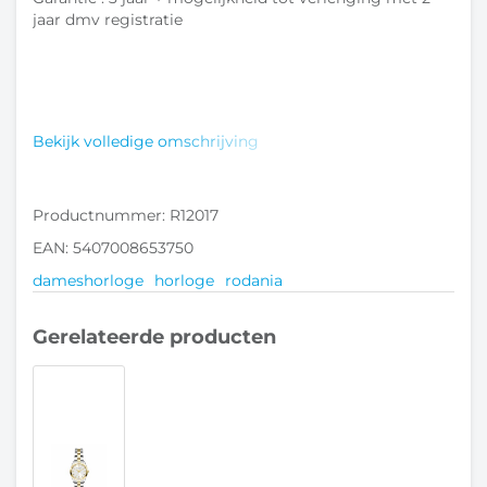
jaar dmv registratie
Bekijk volledige omschrijving
Productnummer: R12017
EAN: 5407008653750
dameshorloge
horloge
rodania
Gerelateerde producten