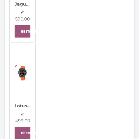
Jaguar Horloge J930/A Connected Men Special Edition
€
590,00
BESTELLEN
Lotus herenhorloge 20000/7 Connected D
€
499,00
BESTELLEN