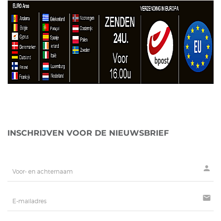
INSCHRIJVEN VOOR DE NIEUWSBRIEF
person
mail