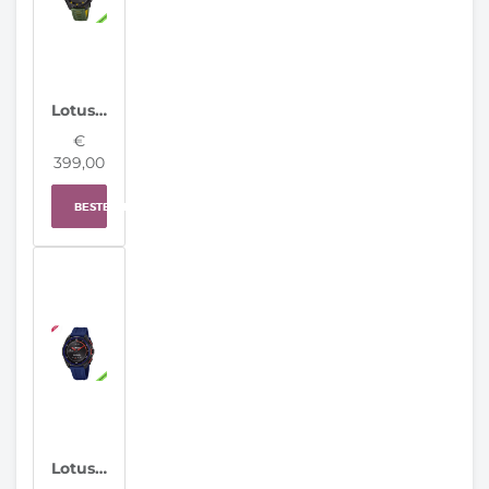
Lotus horloge 20001/7 Connected Full D
€
399,00
BESTELLEN
Lotus horloge 20002/6 Connected Full D