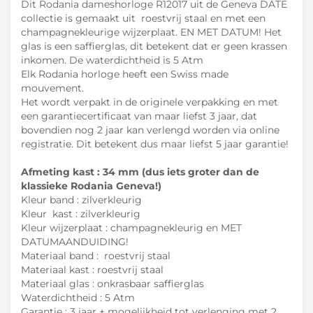
Dit Rodania dameshorloge R12017 uit de Geneva DATE
collectie is gemaakt uit roestvrij staal en met een
champagnekleurige wijzerplaat. EN MET DATUM! Het
glas is een saffierglas, dit betekent dat er geen krassen
inkomen. De waterdichtheid is 5 Atm
Elk Rodania horloge heeft een Swiss made
mouvement.
Het wordt verpakt in de originele verpakking en met
een garantiecertificaat van maar liefst 3 jaar, dat
bovendien nog 2 jaar kan verlengd worden via online
registratie. Dit betekent dus maar liefst 5 jaar garantie!
Afmeting kast : 34 mm (dus iets groter dan de
klassieke Rodania Geneva!)
Kleur band : zilverkleurig
Kleur kast : zilverkleurig
Kleur wijzerplaat : champagnekleurig en MET
DATUMAANDUIDING!
Materiaal band : roestvrij staal
Materiaal kast : roestvrij staal
Materiaal glas : onkrasbaar saffierglas
Waterdichtheid : 5 Atm
Garantie : 3 jaar + mogelijkheid tot verlenging met 2