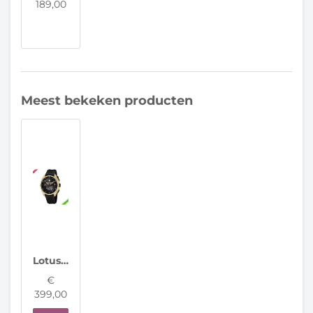
189,00
Meest bekeken producten
Lotus horloge 20002/5 Connected Full D
€
399,00