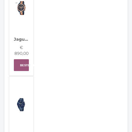
Jaguar Horloge J810/1 Special Edition Swiss Made
€
890,00
BESTELLEN