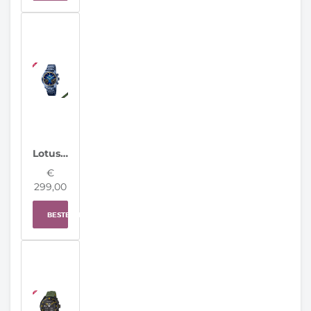
Lotus Hybrid Herenhorloge 19094/2
€
299,00
BESTELLEN