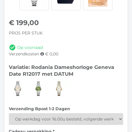
€
199,00
PRIJS PER STUK
Op voorraad
Verzendkosten
€ 0,00
Variatie: Rodania Dameshorloge Geneva
Date R12017 met DATUM
Verzending Bpost 1-2 Dagen
Cadeau verpakking *