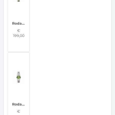
Rodania Dameshorloge Geneva R12008
€
199,00
Rodania Dameshorloge Geneva R12015
€