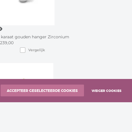
lity
8 karaat gouden hanger Zirconium
239,
00
Vergelijk
ACCEPTEER GESELECTEERDE COOKIES
WEIGER COOKIES
ity