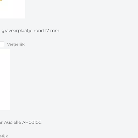
n graveerplaatje rond 17 mm
Vergelijk
r Aucielle AH0010C
elijk