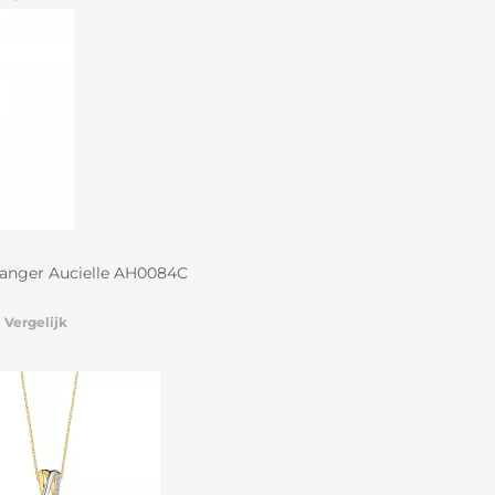
hanger Aucielle AH0084C
Vergelijk