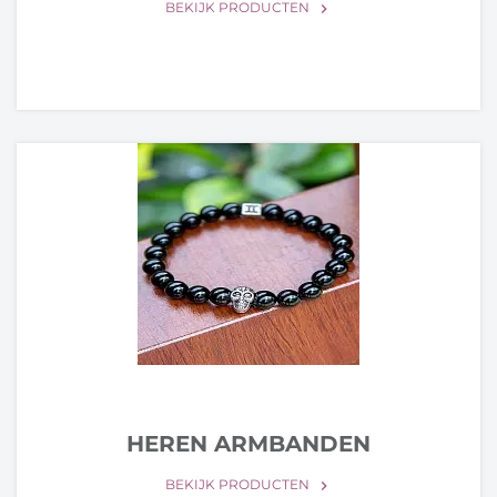
BEKIJK PRODUCTEN
keyboard_arrow_right
HEREN ARMBANDEN
BEKIJK PRODUCTEN
keyboard_arrow_right