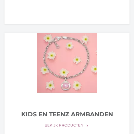
KIDS EN TEENZ ARMBANDEN
BEKIJK PRODUCTEN
keyboard_arrow_right