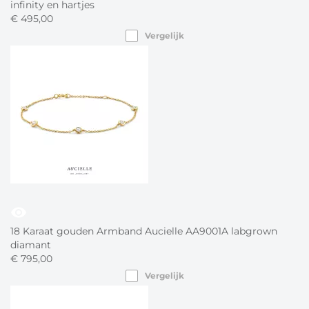
infinity en hartjes
€
495,
00
Vergelijk
visibility
18 Karaat gouden Armband Aucielle AA9001A labgrown
diamant
€
795,
00
Vergelijk