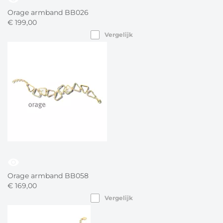
Orage armband BB026
€
199,
00
Vergelijk
visibility
Orage armband BB058
€
169,
00
Vergelijk