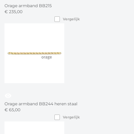
Orage armband BB215
€
235,
00
Vergelijk
visibility
Orage armband BB244 heren staal
€
65,
00
Vergelijk