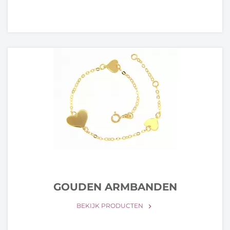
GOUDEN ARMBANDEN
BEKIJK PRODUCTEN
keyboard_arrow_right