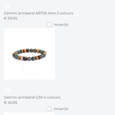
visibility
Gemini armband ART05 Arte 3 colours
€
59,
95
Vergelijk
visibility
Gemini armband G30 4 colours
€
42,
95
Vergelijk