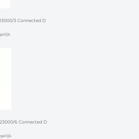
F23000/3 Connected D
gelijk
F23000/6 Connected D
gelijk