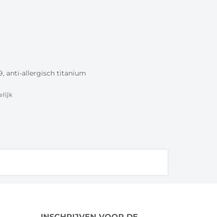
 anti-allergisch titanium
elijk
INSCHRIJVEN VOOR DE