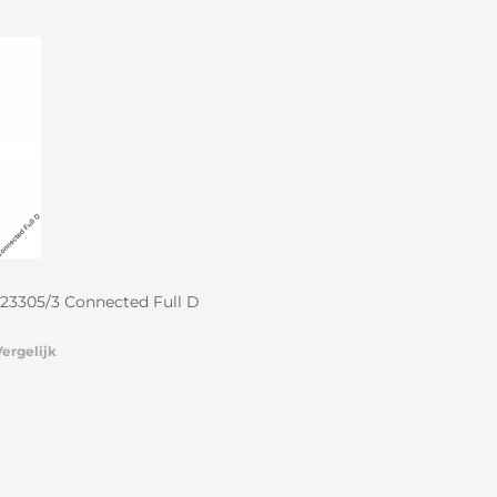
F23305/3 Connected Full D
Vergelijk