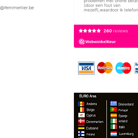
@ferrimerlier.be