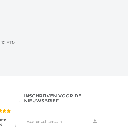
, 10 ATM
INSCHRIJVEN VOOR DE
NIEUWSBRIEF
person