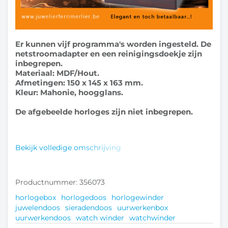
Er kunnen vijf programma's worden ingesteld. De
netstroomadapter en een reinigingsdoekje zijn
inbegrepen.
Materiaal: MDF/Hout.
Afmetingen: 150 x 145 x 163 mm.
Kleur: Mahonie, hoogglans.
De afgebeelde horloges zijn niet inbegrepen.
Bekijk volledige omschrijving
Productnummer: 356073
horlogebox
horlogedoos
horlogewinder
juwelendoos
sieradendoos
uurwerkenbox
uurwerkendoos
watch winder
watchwinder