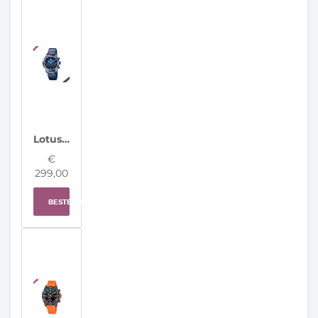
Lotus Hybrid Herenhorloge 19094/2
€
299,00
BESTELLEN