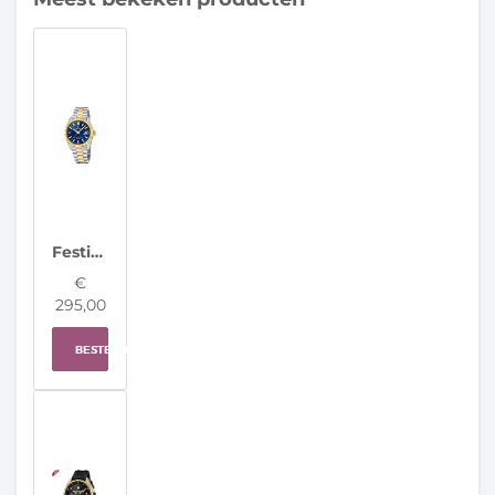
Festina Herenhorloge F20085/B Classic Steel Swiss Made
€
295,00
BESTELLEN