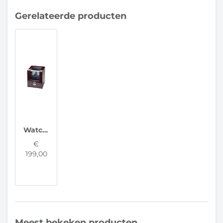
Gerelateerde producten
Watchwinder Advance voor 2 horloges
€
199,00
Meest bekeken producten