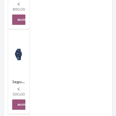
€
890,00
BESTELLEN
Jaguar Horloge J930/A Connected Men Special Edition
€
590,00
BESTELLEN