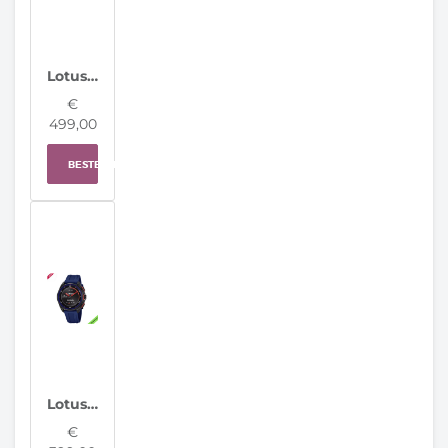
Lotus herenhorloge 20000/7 Connected D
€
499,00
BESTELLEN
Lotus horloge 20002/6 Connected Full D
€