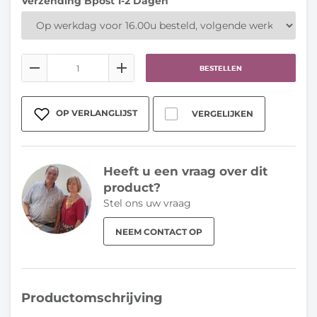
Verzending Bpost 1-2 Dagen
BESTELLEN
OP VERLANGLIJST
VERGELIJKEN
Heeft u een vraag over dit
product?
Stel ons uw vraag
NEEM CONTACT OP
Productomschrijving