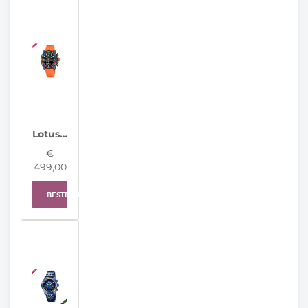
Lotus herenhorloge 20000/7 Connected D
€
499,00
BESTELLEN