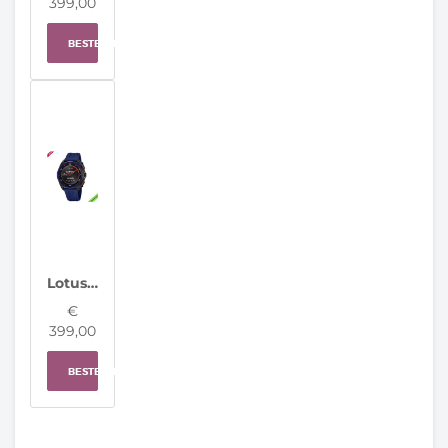
399,00
BESTELLEN
Lotus horloge 20002/6 Connected Full D
€
399,00
BESTELLEN