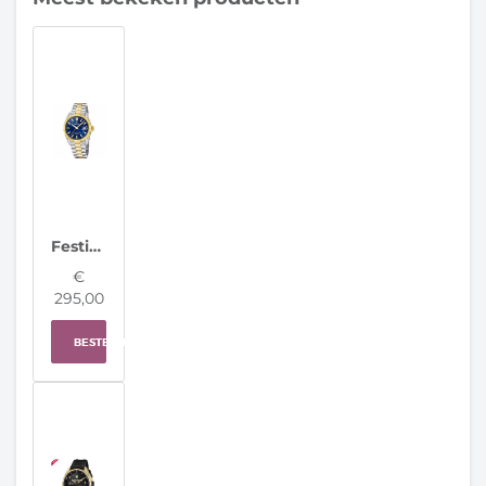
Festina Herenhorloge F20085/B Classic Steel Swiss Made
€
295,00
BESTELLEN