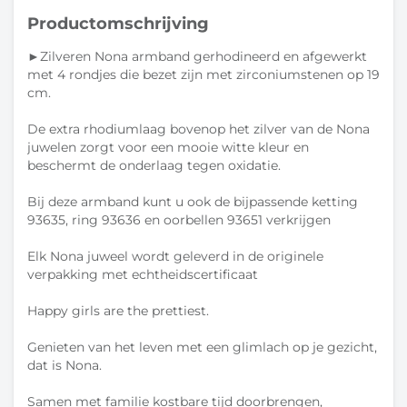
Productomschrijving
►Zilveren Nona armband gerhodineerd en afgewerkt
met 4 rondjes die bezet zijn met zirconiumstenen op 19
cm.
De extra rhodiumlaag bovenop het zilver van de Nona
juwelen zorgt voor een mooie witte kleur en
beschermt de onderlaag tegen oxidatie.
Bij deze armband kunt u ook de bijpassende ketting
93635, ring 93636 en oorbellen 93651 verkrijgen
Elk Nona juweel wordt geleverd in de originele
verpakking met echtheidscertificaat
Happy girls are the prettiest.
Genieten van het leven met een glimlach op je gezicht,
dat is Nona.
Samen met familie kostbare tijd doorbrengen,