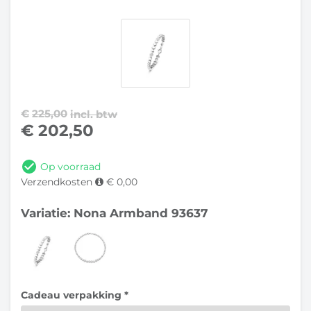
€
225,00
incl. btw
€
202,50
Op voorraad
Verzendkosten
€ 0,00
Variatie: Nona Armband 93637
Cadeau verpakking *