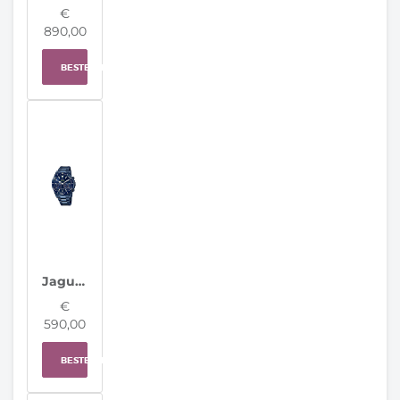
€
890,00
BESTELLEN
Jaguar Horloge J930/A Connected Men Special Edition
€
590,00
BESTELLEN