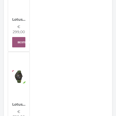
Lotus Hybrid Herenhorloge 19094/2
€
299,00
BESTELLEN
Lotus horloge 20001/7 Connected Full D
€