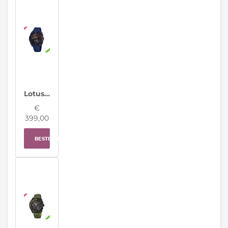
Lotus horloge 20002/6 Connected Full D
€
399,00
BESTELLEN