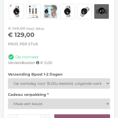
€
149,00
incl. btw
€
129,00
PRIJS PER STUK
Op voorraad
Verzendkosten
€ 0,00
Verzending Bpost 1-2 Dagen
Cadeau verpakking *