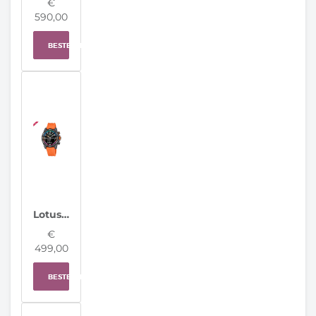
€
590,00
BESTELLEN
Lotus herenhorloge 20000/7 Connected D
€
499,00
BESTELLEN