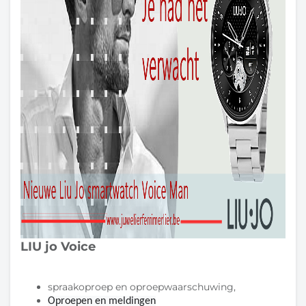
LIU jo Voice
spraakoproep en oproepwaarschuwing,
Oproepen en meldingen