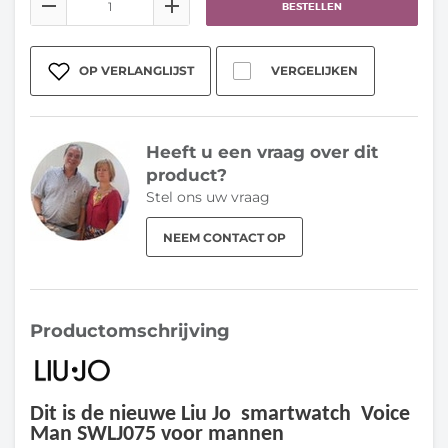
BESTELLEN
OP VERLANGLIJST
VERGELIJKEN
Heeft u een vraag over dit
product?
Stel ons uw vraag
NEEM CONTACT OP
Productomschrijving
Dit is de nieuwe Liu Jo smartwatch Voice
Man SWLJ075 voor mannen