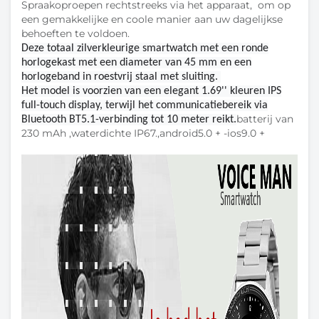
Spraakoproepen rechtstreeks via het apparaat, om op
een gemakkelijke en coole manier aan uw dagelijkse
behoeften te voldoen.
Deze totaal zilverkleurige smartwatch met een ronde
horlogekast met een diameter van 45 mm en een
horlogeband in roestvrij staal met sluiting.
Het model is voorzien van een elegant 1.69'' kleuren IPS
full-touch display, terwijl het communicatiebereik via
batterij van
Bluetooth BT5.1-verbinding tot 10 meter reikt.
230 mAh ,waterdichte IP67.,android5.0 + -ios9.0 +