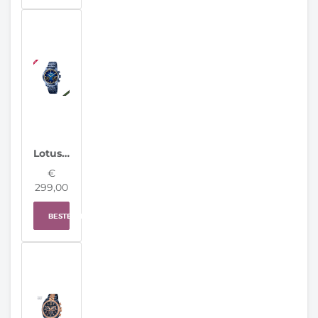
Lotus Hybrid Herenhorloge 19094/2
€
299,00
BESTELLEN