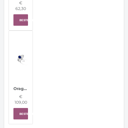
€
62,30
BESTELLEN
Orage ring AS105
€
109,00
BESTELLEN