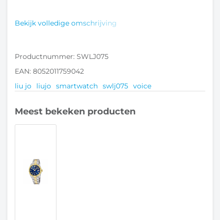
Bekijk volledige omschrijving
Productnummer: SWLJ075
EAN: 8052011759042
liu jo
liujo
smartwatch
swlj075
voice
Meest bekeken producten