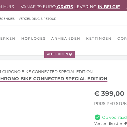
N HUIS VANAF 39 EURO
GRATIS
LEVERING
IN BELGIE
ECENSIES
VERZENDING & RETOUR
EOORDELING
ERKEN
HORLOGES
ARMBANDEN
KETTINGEN
OOR
ALLES TONEN
1 CHRONO BIKE CONNECTED SPECIAL EDITION
CHRONO BIKE CONNECTED SPECIAL EDITION
€
399,00
PRIJS PER STUK
Op voorraad
Verzendkosten