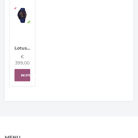
Lotus horloge 20002/6 Connected Full D
€
399,00
BESTELLEN
MENU