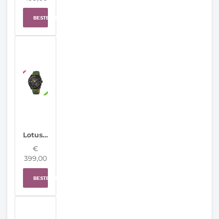
BESTELLEN
Lotus horloge 20001/7 Connected Full D
€
399,00
BESTELLEN