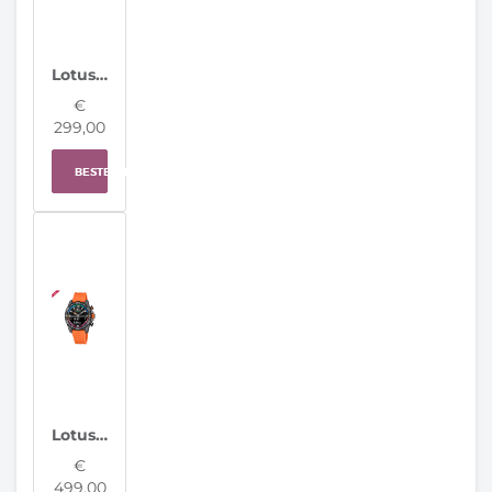
Lotus Hybrid Herenhorloge 19094/2
€
299,00
BESTELLEN
Lotus herenhorloge 20000/7 Connected D
€
499,00