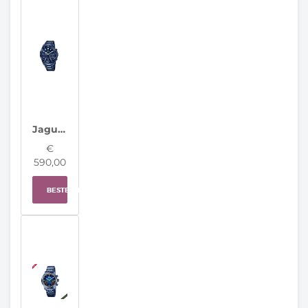
Jaguar Horloge J930/A Connected Men Special Edition
€
590,00
BESTELLEN