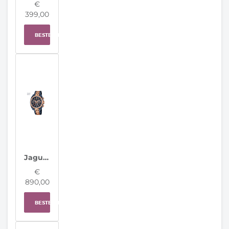
€
399,00
BESTELLEN
Jaguar Horloge J810/1 Special Edition Swiss Made
€
890,00
BESTELLEN