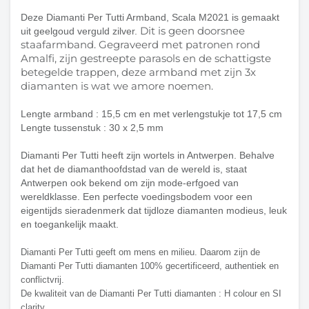
Deze Diamanti Per Tutti Armband, Scala M2021 is gemaakt
Dit is geen doorsnee
uit geelgoud verguld zilver.
staafarmband. Gegraveerd met patronen rond
Amalfi, zijn gestreepte parasols en de schattigste
betegelde trappen, deze armband met zijn 3x
diamanten is wat we amore noemen.
Lengte armband : 15,5 cm en met verlengstukje tot 17,5 cm
Lengte tussenstuk : 30 x 2,5 mm
Diamanti Per Tutti heeft zijn wortels in Antwerpen. Behalve
dat het de diamanthoofdstad van de wereld is, staat
Antwerpen ook bekend om zijn mode-erfgoed van
wereldklasse. Een perfecte voedingsbodem voor een
eigentijds sieradenmerk dat tijdloze diamanten modieus, leuk
en toegankelijk maakt.
Diamanti Per Tutti geeft om mens en milieu. 
Daarom zijn de 
Diamanti Per Tutti diamanten 100% gecertificeerd, authentiek en 
conflictvrij.
De kwaliteit van de Diamanti Per Tutti diamanten : 
H colour en SI 
clarity.