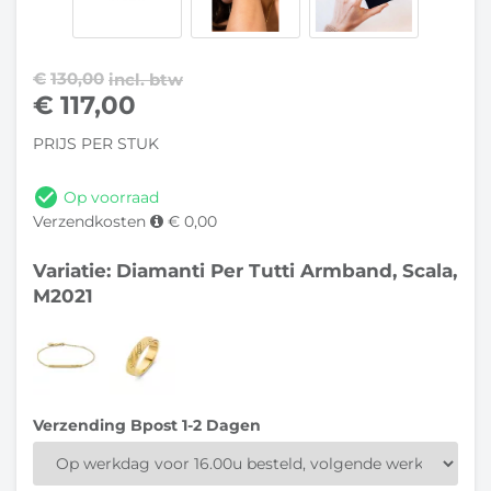
€
130,00
incl. btw
€
117,00
PRIJS PER STUK
Op voorraad
Verzendkosten
€ 0,00
Variatie: Diamanti Per Tutti Armband, Scala,
M2021
Verzending Bpost 1-2 Dagen